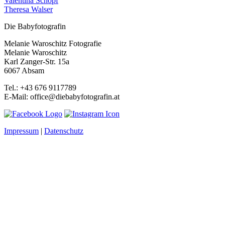
Valentina Schöpf
Theresa Walser
Die Babyfotografin
Melanie Waroschitz Fotografie
Melanie Waroschitz
Karl Zanger-Str. 15a
6067 Absam
Tel.: +43 676 9117789
E-Mail: office@diebabyfotografin.at
Impressum
|
Datenschutz