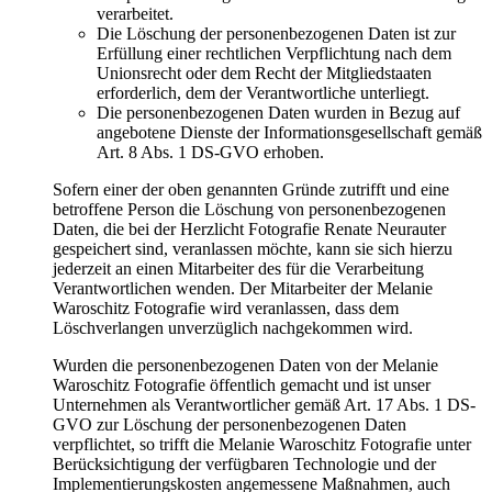
verarbeitet.
Die Löschung der personenbezogenen Daten ist zur
Erfüllung einer rechtlichen Verpflichtung nach dem
Unionsrecht oder dem Recht der Mitgliedstaaten
erforderlich, dem der Verantwortliche unterliegt.
Die personenbezogenen Daten wurden in Bezug auf
angebotene Dienste der Informationsgesellschaft gemäß
Art. 8 Abs. 1 DS-GVO erhoben.
Sofern einer der oben genannten Gründe zutrifft und eine
betroffene Person die Löschung von personenbezogenen
Daten, die bei der Herzlicht Fotografie Renate Neurauter
gespeichert sind, veranlassen möchte, kann sie sich hierzu
jederzeit an einen Mitarbeiter des für die Verarbeitung
Verantwortlichen wenden. Der Mitarbeiter der Melanie
Waroschitz Fotografie wird veranlassen, dass dem
Löschverlangen unverzüglich nachgekommen wird.
Wurden die personenbezogenen Daten von der Melanie
Waroschitz Fotografie öffentlich gemacht und ist unser
Unternehmen als Verantwortlicher gemäß Art. 17 Abs. 1 DS-
GVO zur Löschung der personenbezogenen Daten
verpflichtet, so trifft die Melanie Waroschitz Fotografie unter
Berücksichtigung der verfügbaren Technologie und der
Implementierungskosten angemessene Maßnahmen, auch