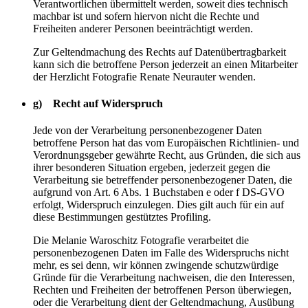
Verantwortlichen übermittelt werden, soweit dies technisch
machbar ist und sofern hiervon nicht die Rechte und
Freiheiten anderer Personen beeinträchtigt werden.
Zur Geltendmachung des Rechts auf Datenübertragbarkeit
kann sich die betroffene Person jederzeit an einen Mitarbeiter
der Herzlicht Fotografie Renate Neurauter wenden.
g) Recht auf Widerspruch
Jede von der Verarbeitung personenbezogener Daten
betroffene Person hat das vom Europäischen Richtlinien- und
Verordnungsgeber gewährte Recht, aus Gründen, die sich aus
ihrer besonderen Situation ergeben, jederzeit gegen die
Verarbeitung sie betreffender personenbezogener Daten, die
aufgrund von Art. 6 Abs. 1 Buchstaben e oder f DS-GVO
erfolgt, Widerspruch einzulegen. Dies gilt auch für ein auf
diese Bestimmungen gestütztes Profiling.
Die Melanie Waroschitz Fotografie verarbeitet die
personenbezogenen Daten im Falle des Widerspruchs nicht
mehr, es sei denn, wir können zwingende schutzwürdige
Gründe für die Verarbeitung nachweisen, die den Interessen,
Rechten und Freiheiten der betroffenen Person überwiegen,
oder die Verarbeitung dient der Geltendmachung, Ausübung