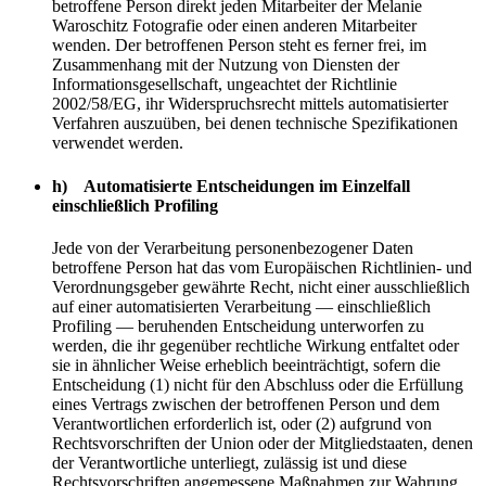
betroffene Person direkt jeden Mitarbeiter der Melanie
Waroschitz Fotografie oder einen anderen Mitarbeiter
wenden. Der betroffenen Person steht es ferner frei, im
Zusammenhang mit der Nutzung von Diensten der
Informationsgesellschaft, ungeachtet der Richtlinie
2002/58/EG, ihr Widerspruchsrecht mittels automatisierter
Verfahren auszuüben, bei denen technische Spezifikationen
verwendet werden.
h) Automatisierte Entscheidungen im Einzelfall
einschließlich Profiling
Jede von der Verarbeitung personenbezogener Daten
betroffene Person hat das vom Europäischen Richtlinien- und
Verordnungsgeber gewährte Recht, nicht einer ausschließlich
auf einer automatisierten Verarbeitung — einschließlich
Profiling — beruhenden Entscheidung unterworfen zu
werden, die ihr gegenüber rechtliche Wirkung entfaltet oder
sie in ähnlicher Weise erheblich beeinträchtigt, sofern die
Entscheidung (1) nicht für den Abschluss oder die Erfüllung
eines Vertrags zwischen der betroffenen Person und dem
Verantwortlichen erforderlich ist, oder (2) aufgrund von
Rechtsvorschriften der Union oder der Mitgliedstaaten, denen
der Verantwortliche unterliegt, zulässig ist und diese
Rechtsvorschriften angemessene Maßnahmen zur Wahrung