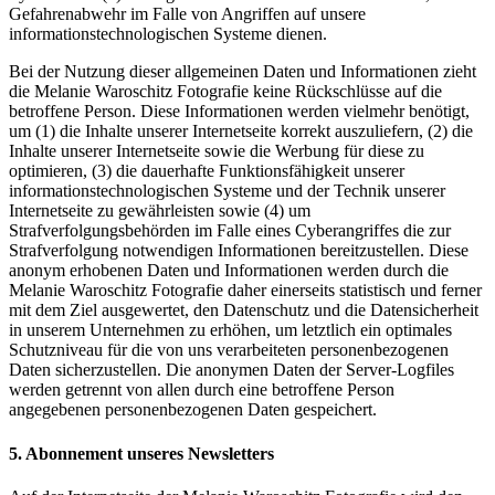
Gefahrenabwehr im Falle von Angriffen auf unsere
informationstechnologischen Systeme dienen.
Bei der Nutzung dieser allgemeinen Daten und Informationen zieht
die Melanie Waroschitz Fotografie keine Rückschlüsse auf die
betroffene Person. Diese Informationen werden vielmehr benötigt,
um (1) die Inhalte unserer Internetseite korrekt auszuliefern, (2) die
Inhalte unserer Internetseite sowie die Werbung für diese zu
optimieren, (3) die dauerhafte Funktionsfähigkeit unserer
informationstechnologischen Systeme und der Technik unserer
Internetseite zu gewährleisten sowie (4) um
Strafverfolgungsbehörden im Falle eines Cyberangriffes die zur
Strafverfolgung notwendigen Informationen bereitzustellen. Diese
anonym erhobenen Daten und Informationen werden durch die
Melanie Waroschitz Fotografie daher einerseits statistisch und ferner
mit dem Ziel ausgewertet, den Datenschutz und die Datensicherheit
in unserem Unternehmen zu erhöhen, um letztlich ein optimales
Schutzniveau für die von uns verarbeiteten personenbezogenen
Daten sicherzustellen. Die anonymen Daten der Server-Logfiles
werden getrennt von allen durch eine betroffene Person
angegebenen personenbezogenen Daten gespeichert.
5. Abonnement unseres Newsletters