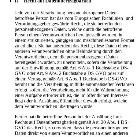
f) Recht auf Datenübertragbarkeit
Jede von der Verarbeitung personenbezogener Daten
betroffene Person hat das vom Europäischen Richtlinien- und
Verordnungsgeber gewährte Recht, die sie betreffenden
personenbezogenen Daten, welche durch die betroffene
Person einem Verantwortlichen bereitgestellt wurden, in
einem strukturierten, gängigen und maschinenlesbaren Format
zu erhalten. Sie hat außerdem das Recht, diese Daten einem
anderen Verantwortlichen ohne Behinderung durch den
Verantwortlichen, dem die personenbezogenen Daten
bereitgestellt wurden, zu übermitteln, sofern die Verarbeitung
auf der Einwilligung gemäß Art. 6 Abs. 1 Buchstabe a DS-
GVO oder Art. 9 Abs. 2 Buchstabe a DS-GVO oder auf
einem Vertrag gemäß Art. 6 Abs. 1 Buchstabe b DS-GVO
beruht und die Verarbeitung mithilfe automatisierter Verfahren
erfolgt, sofern die Verarbeitung nicht für die Wahrnehmung
einer Aufgabe erforderlich ist, die im öffentlichen Interesse
liegt oder in Ausübung öffentlicher Gewalt erfolgt, welche
dem Verantwortlichen übertragen wurde.
Ferner hat die betroffene Person bei der Ausübung ihres
Rechts auf Datenübertragbarkeit gemäß Art. 20 Abs. 1 DS-
GVO das Recht, zu erwirken, dass die personenbezogenen
Daten direkt von einem Verantwortlichen an einen anderen