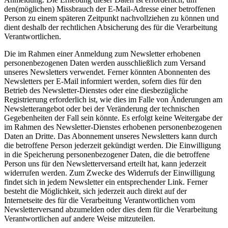
den(möglichen) Missbrauch der E-Mail-Adresse einer betroffenen
Person zu einem späteren Zeitpunkt nachvollziehen zu können und
dient deshalb der rechtlichen Absicherung des für die Verarbeitung
Verantwortlichen.
Die im Rahmen einer Anmeldung zum Newsletter erhobenen
personenbezogenen Daten werden ausschließlich zum Versand
unseres Newsletters verwendet. Ferner könnten Abonnenten des
Newsletters per E-Mail informiert werden, sofern dies für den
Betrieb des Newsletter-Dienstes oder eine diesbezügliche
Registrierung erforderlich ist, wie dies im Falle von Änderungen am
Newsletterangebot oder bei der Veränderung der technischen
Gegebenheiten der Fall sein könnte. Es erfolgt keine Weitergabe der
im Rahmen des Newsletter-Dienstes erhobenen personenbezogenen
Daten an Dritte. Das Abonnement unseres Newsletters kann durch
die betroffene Person jederzeit gekündigt werden. Die Einwilligung
in die Speicherung personenbezogener Daten, die die betroffene
Person uns für den Newsletterversand erteilt hat, kann jederzeit
widerrufen werden. Zum Zwecke des Widerrufs der Einwilligung
findet sich in jedem Newsletter ein entsprechender Link. Ferner
besteht die Möglichkeit, sich jederzeit auch direkt auf der
Internetseite des für die Verarbeitung Verantwortlichen vom
Newsletterversand abzumelden oder dies dem für die Verarbeitung
Verantwortlichen auf andere Weise mitzuteilen.