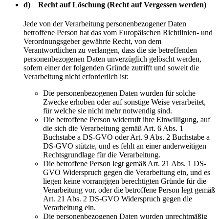
d) Recht auf Löschung (Recht auf Vergessen werden)
Jede von der Verarbeitung personenbezogener Daten
betroffene Person hat das vom Europäischen Richtlinien- und
Verordnungsgeber gewährte Recht, von dem
Verantwortlichen zu verlangen, dass die sie betreffenden
personenbezogenen Daten unverzüglich gelöscht werden,
sofern einer der folgenden Gründe zutrifft und soweit die
Verarbeitung nicht erforderlich ist:
Die personenbezogenen Daten wurden für solche
Zwecke erhoben oder auf sonstige Weise verarbeitet,
für welche sie nicht mehr notwendig sind.
Die betroffene Person widerruft ihre Einwilligung, auf
die sich die Verarbeitung gemäß Art. 6 Abs. 1
Buchstabe a DS-GVO oder Art. 9 Abs. 2 Buchstabe a
DS-GVO stützte, und es fehlt an einer anderweitigen
Rechtsgrundlage für die Verarbeitung.
Die betroffene Person legt gemäß Art. 21 Abs. 1 DS-
GVO Widerspruch gegen die Verarbeitung ein, und es
liegen keine vorrangigen berechtigten Gründe für die
Verarbeitung vor, oder die betroffene Person legt gemäß
Art. 21 Abs. 2 DS-GVO Widerspruch gegen die
Verarbeitung ein.
Die personenbezogenen Daten wurden unrechtmäßig