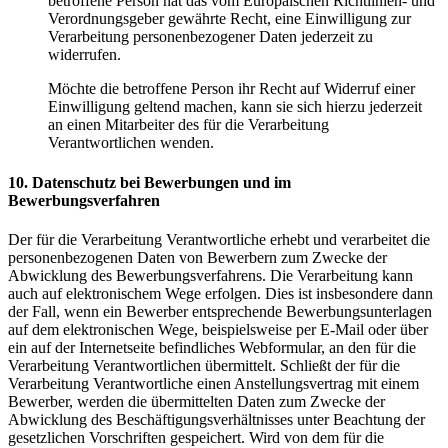
betroffene Person hat das vom Europäischen Richtlinien- und
Verordnungsgeber gewährte Recht, eine Einwilligung zur
Verarbeitung personenbezogener Daten jederzeit zu
widerrufen.
Möchte die betroffene Person ihr Recht auf Widerruf einer
Einwilligung geltend machen, kann sie sich hierzu jederzeit
an einen Mitarbeiter des für die Verarbeitung
Verantwortlichen wenden.
10. Datenschutz bei Bewerbungen und im
Bewerbungsverfahren
Der für die Verarbeitung Verantwortliche erhebt und verarbeitet die
personenbezogenen Daten von Bewerbern zum Zwecke der
Abwicklung des Bewerbungsverfahrens. Die Verarbeitung kann
auch auf elektronischem Wege erfolgen. Dies ist insbesondere dann
der Fall, wenn ein Bewerber entsprechende Bewerbungsunterlagen
auf dem elektronischen Wege, beispielsweise per E-Mail oder über
ein auf der Internetseite befindliches Webformular, an den für die
Verarbeitung Verantwortlichen übermittelt. Schließt der für die
Verarbeitung Verantwortliche einen Anstellungsvertrag mit einem
Bewerber, werden die übermittelten Daten zum Zwecke der
Abwicklung des Beschäftigungsverhältnisses unter Beachtung der
gesetzlichen Vorschriften gespeichert. Wird von dem für die