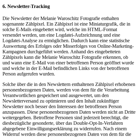
6. Newsletter-Tracking
Die Newsletter der Melanie Waroschitz Fotografie enthalten
sogenannte Zählpixel. Ein Zählpixel ist eine Miniaturgrafik, die in
solche E-Mails eingebettet wird, welche im HTML-Format
versendet werden, um eine Logdatei-Aufzeichnung und eine
Logdatei-Analyse zu ermöglichen. Dadurch kann eine statistische
Auswertung des Erfolges oder Misserfolges von Online-Marketing-
Kampagnen durchgeführt werden. Anhand des eingebetteten
Zählpixels kann die Melanie Waroschitz Fotografie erkennen, ob
und wann eine E-Mail von einer betroffenen Person geöffnet wurde
und welche in der E-Mail befindlichen Links von der betroffenen
Person aufgerufen wurden.
Solche über die in den Newslettern enthaltenen Zählpixel erhobenen
personenbezogenen Daten, werden von dem für die Verarbeitung
Verantwortlichen gespeichert und ausgewertet, um den
Newsletterversand zu optimieren und den Inhalt zukünftiger
Newsletter noch besser den Interessen der betroffenen Person
anzupassen. Diese personenbezogenen Daten werden nicht an Dritte
weitergegeben. Betroffene Personen sind jederzeit berechtigt, die
diesbezügliche gesonderte, über das Double-Opt-In-Verfahren
abgegebene Einwilligungserklärung zu widerrufen. Nach einem
Widerruf werden diese personenbezogenen Daten von dem für die