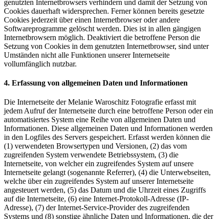
genutzten Internetbrowsers verhindern und damit der Setzung von
Cookies dauerhaft widersprechen. Ferner können bereits gesetzte
Cookies jederzeit über einen Internetbrowser oder andere
Softwareprogramme gelöscht werden. Dies ist in allen gängigen
Internetbrowsern möglich. Deaktiviert die betroffene Person die
Setzung von Cookies in dem genutzten Internetbrowser, sind unter
Umständen nicht alle Funktionen unserer Internetseite
vollumfänglich nutzbar.
4. Erfassung von allgemeinen Daten und Informationen
Die Internetseite der Melanie Waroschitz Fotografie erfasst mit
jedem Aufruf der Internetseite durch eine betroffene Person oder ein
automatisiertes System eine Reihe von allgemeinen Daten und
Informationen. Diese allgemeinen Daten und Informationen werden
in den Logfiles des Servers gespeichert. Erfasst werden können die
(1) verwendeten Browsertypen und Versionen, (2) das vom
zugreifenden System verwendete Betriebssystem, (3) die
Internetseite, von welcher ein zugreifendes System auf unsere
Internetseite gelangt (sogenannte Referrer), (4) die Unterwebseiten,
welche über ein zugreifendes System auf unserer Internetseite
angesteuert werden, (5) das Datum und die Uhrzeit eines Zugriffs
auf die Internetseite, (6) eine Internet-Protokoll-Adresse (IP-
Adresse), (7) der Internet-Service-Provider des zugreifenden
Systems und (8) sonstige ähnliche Daten und Informationen, die der