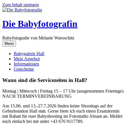
Zum Inhalt springen
Die Babyfotografin
Babyfotografie von Melanie Waroschitz
Menü
Babygalerie Hall
Mein Angebot
Informationen
Gutscheine
Wann sind die Servicezeiten in Hall?
Montag | Mittwoch | Freitag 15 – 17 Uhr (ausgenommen Feiertage)
NACH TERMINVEREINBARUNG
Am 15.06. und 13.-27.7.2026 finden keine Shootings auf der
Geburtsstation Hall statt. Gerne biete ich euch einen Ersatztermin
mit Rabatt für euer Babyshooting im Fotostudio Absam an. Meldet
euch einfach bei mir unter +43 676 9117789.