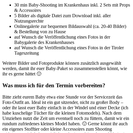
30 min Baby-Shooting im Krankenhaus inkl. 2 Sets mit Props
& Accessoires
5 Bilder als digitale Datei zum Download inkl. aller
Nutzungsrechte
Onlinegalerie zur bequemen Bildauswahl (ca. 20-40 Bilder)
& Bestellung von zu Hause
auf Wunsch die Veröffentlichung eines Fotos in der
Babygalerie des Krankenhauses
auf Wunsch die Veröffentlichung eines Fotos in der Tiroler
Tageszeitung
Weitere Bilder und Fotoprodukte können zusätzlich ausgewählt
werden, damit ihr euer Baby-Paket so zusammenstellen könnt, wie
ihr es gerne hättet 🙂
Was muss ich für den Termin vorbereiten?
Bitte zieht eurem Baby etwa eine Stunde vor der Servicezeit das
Foto-Outfit an. Ideal ist ein gut sitzender, nicht zu großer Body –
oder ihr lasst euer Baby einfach in der Windel und einer Decke (ich
habe kuschelige Tücher für die kleinen Fotomodels). Nach dem
Umziehen nutzt die Zeit um eventuell noch zu füttern, damit wir ein
rundum zufriedenes kleines Model haben. 🙂 Gerne könnt ihr auch
ein eigenes Stofftier oder kleine Accessoires zum Shooting