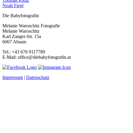
Thomas Klotz
Noah Fiegl
Die Babyfotografin
Melanie Waroschitz Fotografie
Melanie Waroschitz
Karl Zanger-Str. 15a
6067 Absam
Tel.: +43 676 9117789
E-Mail: office@diebabyfotografin.at
Impressum
|
Datenschutz