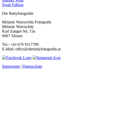
Manuel Wille
Noah Falkeis
Die Babyfotografin
Melanie Waroschitz Fotografie
Melanie Waroschitz
Karl Zanger-Str. 15a
6067 Absam
Tel.: +43 676 9117789
E-Mail: office@diebabyfotografin.at
Impressum
|
Datenschutz