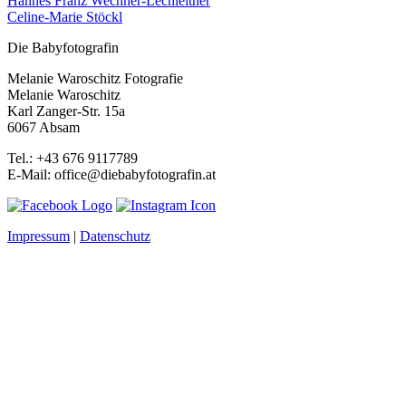
Hannes Franz Wechner-Lechleitner
Celine-Marie Stöckl
Die Babyfotografin
Melanie Waroschitz Fotografie
Melanie Waroschitz
Karl Zanger-Str. 15a
6067 Absam
Tel.: +43 676 9117789
E-Mail: office@diebabyfotografin.at
Impressum
|
Datenschutz