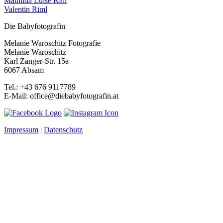
Mathilda Luise Kail
Valentin Riml
Die Babyfotografin
Melanie Waroschitz Fotografie
Melanie Waroschitz
Karl Zanger-Str. 15a
6067 Absam
Tel.: +43 676 9117789
E-Mail: office@diebabyfotografin.at
Impressum
|
Datenschutz