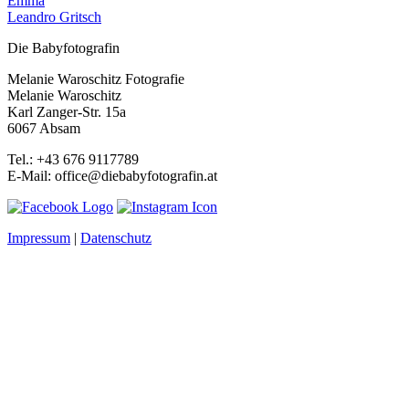
Emma
Leandro Gritsch
Die Babyfotografin
Melanie Waroschitz Fotografie
Melanie Waroschitz
Karl Zanger-Str. 15a
6067 Absam
Tel.: +43 676 9117789
E-Mail: office@diebabyfotografin.at
Impressum
|
Datenschutz