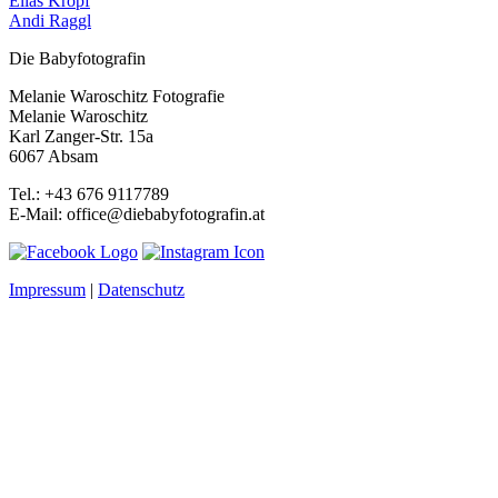
Elias Kropf
Andi Raggl
Die Babyfotografin
Melanie Waroschitz Fotografie
Melanie Waroschitz
Karl Zanger-Str. 15a
6067 Absam
Tel.: +43 676 9117789
E-Mail: office@diebabyfotografin.at
Impressum
|
Datenschutz