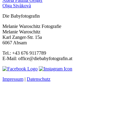
Adela Fatima Geiger
Olga Sivàkovà
Die Babyfotografin
Melanie Waroschitz Fotografie
Melanie Waroschitz
Karl Zanger-Str. 15a
6067 Absam
Tel.: +43 676 9117789
E-Mail: office@diebabyfotografin.at
Impressum
|
Datenschutz