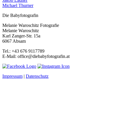
Jakob Ladner
Michael Thurner
Die Babyfotografin
Melanie Waroschitz Fotografie
Melanie Waroschitz
Karl Zanger-Str. 15a
6067 Absam
Tel.: +43 676 9117789
E-Mail: office@diebabyfotografin.at
Impressum
|
Datenschutz