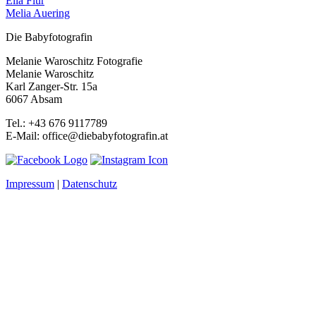
Ella Flür
Melia Auering
Die Babyfotografin
Melanie Waroschitz Fotografie
Melanie Waroschitz
Karl Zanger-Str. 15a
6067 Absam
Tel.: +43 676 9117789
E-Mail: office@diebabyfotografin.at
Impressum
|
Datenschutz