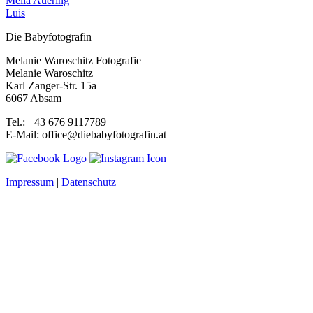
Melia Auering
Luis
Die Babyfotografin
Melanie Waroschitz Fotografie
Melanie Waroschitz
Karl Zanger-Str. 15a
6067 Absam
Tel.: +43 676 9117789
E-Mail: office@diebabyfotografin.at
Impressum
|
Datenschutz