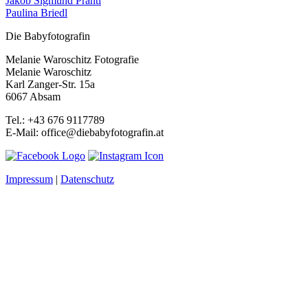
Jakob Sigmund Prantl
Paulina Briedl
Die Babyfotografin
Melanie Waroschitz Fotografie
Melanie Waroschitz
Karl Zanger-Str. 15a
6067 Absam
Tel.: +43 676 9117789
E-Mail: office@diebabyfotografin.at
Impressum
|
Datenschutz