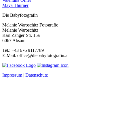
Valentina Ofner
Maya Thurner
Die Babyfotografin
Melanie Waroschitz Fotografie
Melanie Waroschitz
Karl Zanger-Str. 15a
6067 Absam
Tel.: +43 676 9117789
E-Mail: office@diebabyfotografin.at
Impressum
|
Datenschutz