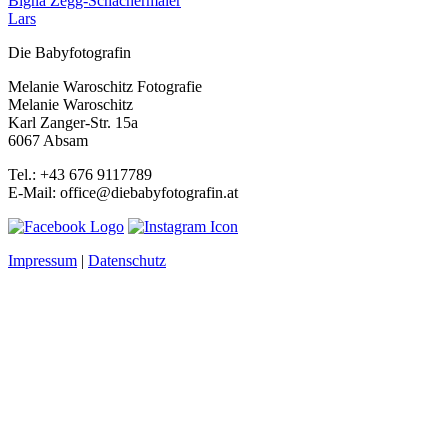
Bigna Zegg-Schachermaier
Lars
Die Babyfotografin
Melanie Waroschitz Fotografie
Melanie Waroschitz
Karl Zanger-Str. 15a
6067 Absam
Tel.: +43 676 9117789
E-Mail: office@diebabyfotografin.at
Impressum
|
Datenschutz