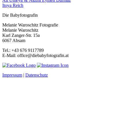
Ali Umeyir & Nazmi Eymen Durmaz
Itoya Reich
Die Babyfotografin
Melanie Waroschitz Fotografie
Melanie Waroschitz
Karl Zanger-Str. 15a
6067 Absam
Tel.: +43 676 9117789
E-Mail: office@diebabyfotografin.at
Impressum
|
Datenschutz