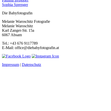
Paulina Brüggler
Sophia Sprenger
Die Babyfotografin
Melanie Waroschitz Fotografie
Melanie Waroschitz
Karl Zanger-Str. 15a
6067 Absam
Tel.: +43 676 9117789
E-Mail: office@diebabyfotografin.at
Impressum
|
Datenschutz