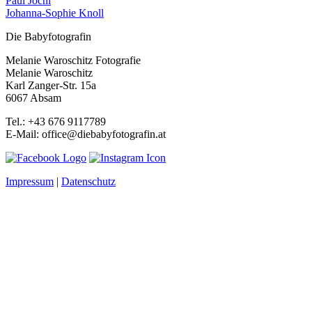
Paul Jöchl
Johanna-Sophie Knoll
Die Babyfotografin
Melanie Waroschitz Fotografie
Melanie Waroschitz
Karl Zanger-Str. 15a
6067 Absam
Tel.: +43 676 9117789
E-Mail: office@diebabyfotografin.at
Impressum
|
Datenschutz