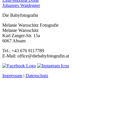
Lina-Maxima Dona
Johannes Waldegger
Die Babyfotografin
Melanie Waroschitz Fotografie
Melanie Waroschitz
Karl Zanger-Str. 15a
6067 Absam
Tel.: +43 676 9117789
E-Mail: office@diebabyfotografin.at
Impressum
|
Datenschutz