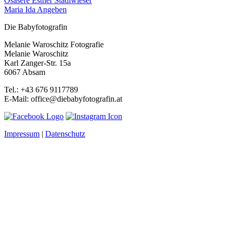
Osasere Esther Stadlwieser
Maria Ida Angeben
Die Babyfotografin
Melanie Waroschitz Fotografie
Melanie Waroschitz
Karl Zanger-Str. 15a
6067 Absam
Tel.: +43 676 9117789
E-Mail: office@diebabyfotografin.at
Impressum
|
Datenschutz