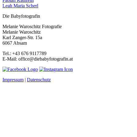
Fabian Kathrein
Leah Maria Scherl
Die Babyfotografin
Melanie Waroschitz Fotografie
Melanie Waroschitz
Karl Zanger-Str. 15a
6067 Absam
Tel.: +43 676 9117789
E-Mail: office@diebabyfotografin.at
Impressum
|
Datenschutz