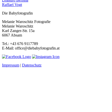
Leandro Berisha
Raffael Vogt
Die Babyfotografin
Melanie Waroschitz Fotografie
Melanie Waroschitz
Karl Zanger-Str. 15a
6067 Absam
Tel.: +43 676 9117789
E-Mail: office@diebabyfotografin.at
Impressum
|
Datenschutz