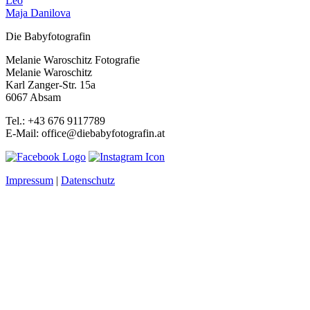
Leo
Maja Danilova
Die Babyfotografin
Melanie Waroschitz Fotografie
Melanie Waroschitz
Karl Zanger-Str. 15a
6067 Absam
Tel.: +43 676 9117789
E-Mail: office@diebabyfotografin.at
Impressum
|
Datenschutz