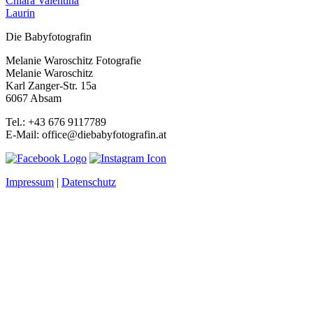
Chiara Valentina
Laurin
Die Babyfotografin
Melanie Waroschitz Fotografie
Melanie Waroschitz
Karl Zanger-Str. 15a
6067 Absam
Tel.: +43 676 9117789
E-Mail: office@diebabyfotografin.at
Impressum
|
Datenschutz