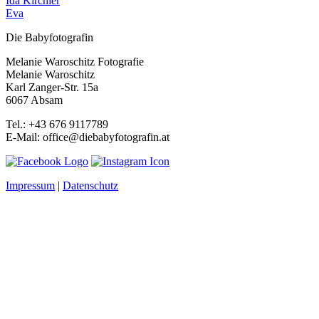
Ida Kirchler
Eva
Die Babyfotografin
Melanie Waroschitz Fotografie
Melanie Waroschitz
Karl Zanger-Str. 15a
6067 Absam
Tel.: +43 676 9117789
E-Mail: office@diebabyfotografin.at
Impressum
|
Datenschutz