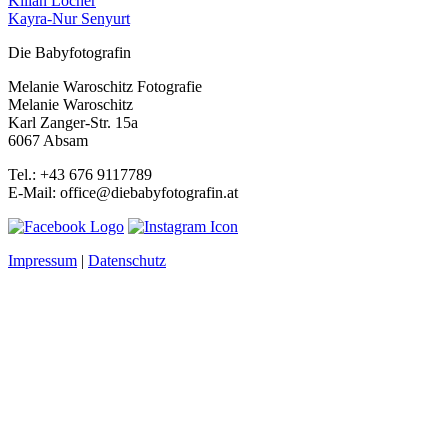
Kilian Locher
Kayra-Nur Senyurt
Die Babyfotografin
Melanie Waroschitz Fotografie
Melanie Waroschitz
Karl Zanger-Str. 15a
6067 Absam
Tel.: +43 676 9117789
E-Mail: office@diebabyfotografin.at
Impressum
|
Datenschutz