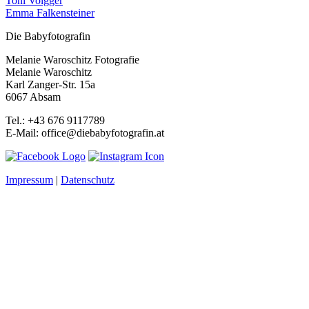
Toni Volgger
Emma Falkensteiner
Die Babyfotografin
Melanie Waroschitz Fotografie
Melanie Waroschitz
Karl Zanger-Str. 15a
6067 Absam
Tel.: +43 676 9117789
E-Mail: office@diebabyfotografin.at
Impressum
|
Datenschutz