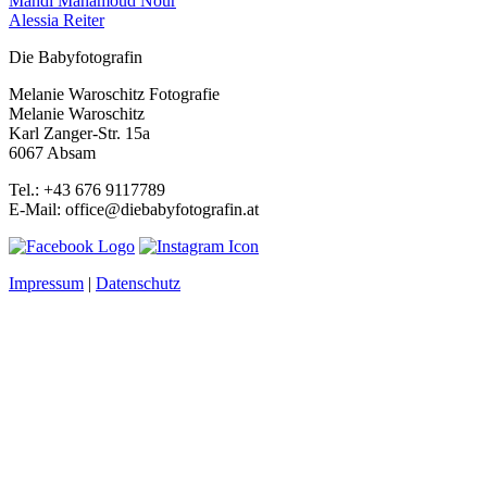
Mahdi Mahamoud Nour
Alessia Reiter
Die Babyfotografin
Melanie Waroschitz Fotografie
Melanie Waroschitz
Karl Zanger-Str. 15a
6067 Absam
Tel.: +43 676 9117789
E-Mail: office@diebabyfotografin.at
Impressum
|
Datenschutz