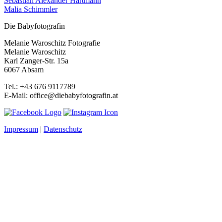
Sebastian Alexander Hartmann
Malia Schimmler
Die Babyfotografin
Melanie Waroschitz Fotografie
Melanie Waroschitz
Karl Zanger-Str. 15a
6067 Absam
Tel.: +43 676 9117789
E-Mail: office@diebabyfotografin.at
Impressum
|
Datenschutz