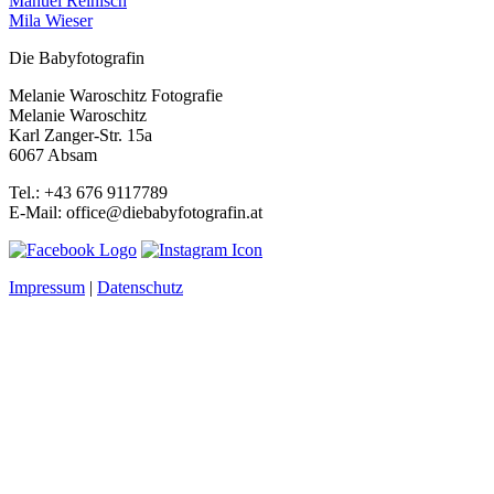
Manuel Reinisch
Mila Wieser
Die Babyfotografin
Melanie Waroschitz Fotografie
Melanie Waroschitz
Karl Zanger-Str. 15a
6067 Absam
Tel.: +43 676 9117789
E-Mail: office@diebabyfotografin.at
Impressum
|
Datenschutz