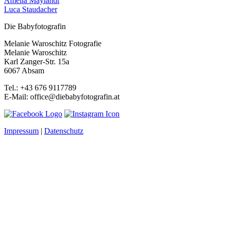
Amelia Maylandt
Luca Staudacher
Die Babyfotografin
Melanie Waroschitz Fotografie
Melanie Waroschitz
Karl Zanger-Str. 15a
6067 Absam
Tel.: +43 676 9117789
E-Mail: office@diebabyfotografin.at
Impressum
|
Datenschutz