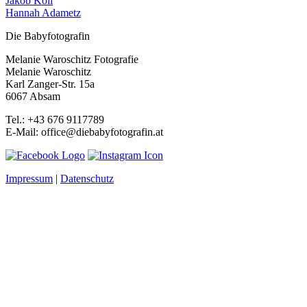
Jakob Köll
Hannah Adametz
Die Babyfotografin
Melanie Waroschitz Fotografie
Melanie Waroschitz
Karl Zanger-Str. 15a
6067 Absam
Tel.: +43 676 9117789
E-Mail: office@diebabyfotografin.at
Impressum
|
Datenschutz