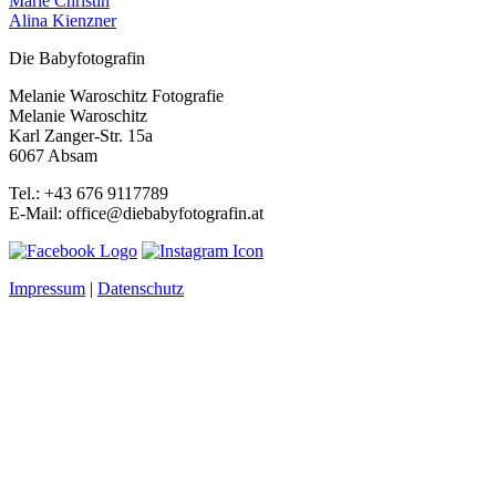
Marie Christin
Alina Kienzner
Die Babyfotografin
Melanie Waroschitz Fotografie
Melanie Waroschitz
Karl Zanger-Str. 15a
6067 Absam
Tel.: +43 676 9117789
E-Mail: office@diebabyfotografin.at
Impressum
|
Datenschutz