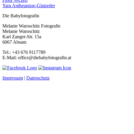
Flora Veczeri
Yara Antheunisse-Glatzeder
Die Babyfotografin
Melanie Waroschitz Fotografie
Melanie Waroschitz
Karl Zanger-Str. 15a
6067 Absam
Tel.: +43 676 9117789
E-Mail: office@diebabyfotografin.at
Impressum
|
Datenschutz