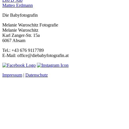
Leo D’Alò
Matteo Erdmann
Die Babyfotografin
Melanie Waroschitz Fotografie
Melanie Waroschitz
Karl Zanger-Str. 15a
6067 Absam
Tel.: +43 676 9117789
E-Mail: office@diebabyfotografin.at
Impressum
|
Datenschutz