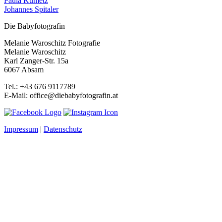
Paula Kumetz
Johannes Spitaler
Die Babyfotografin
Melanie Waroschitz Fotografie
Melanie Waroschitz
Karl Zanger-Str. 15a
6067 Absam
Tel.: +43 676 9117789
E-Mail: office@diebabyfotografin.at
Impressum
|
Datenschutz