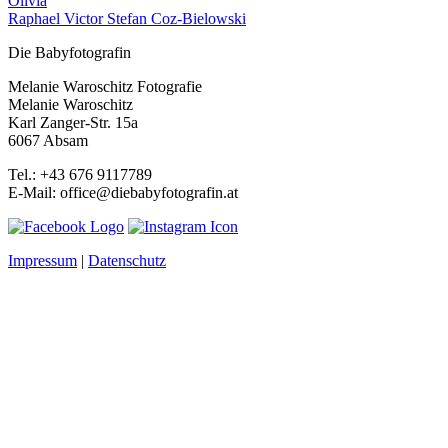
Olivia
Raphael Victor Stefan Coz-Bielowski
Die Babyfotografin
Melanie Waroschitz Fotografie
Melanie Waroschitz
Karl Zanger-Str. 15a
6067 Absam
Tel.: +43 676 9117789
E-Mail: office@diebabyfotografin.at
Impressum
|
Datenschutz