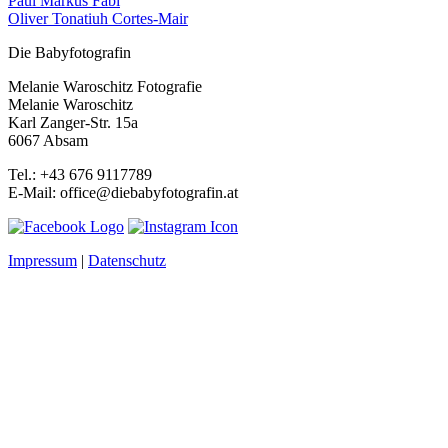
Paul Markus Fabi
Oliver Tonatiuh Cortes-Mair
Die Babyfotografin
Melanie Waroschitz Fotografie
Melanie Waroschitz
Karl Zanger-Str. 15a
6067 Absam
Tel.: +43 676 9117789
E-Mail: office@diebabyfotografin.at
Impressum
|
Datenschutz