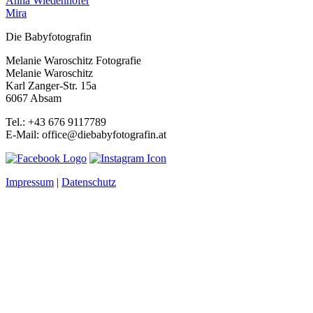
Anna Wiedenhofer
Mira
Die Babyfotografin
Melanie Waroschitz Fotografie
Melanie Waroschitz
Karl Zanger-Str. 15a
6067 Absam
Tel.: +43 676 9117789
E-Mail: office@diebabyfotografin.at
Impressum
|
Datenschutz