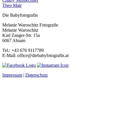
Charly Steinlechner
Theo Mair
Die Babyfotografin
Melanie Waroschitz Fotografie
Melanie Waroschitz
Karl Zanger-Str. 15a
6067 Absam
Tel.: +43 676 9117789
E-Mail: office@diebabyfotografin.at
Impressum
|
Datenschutz