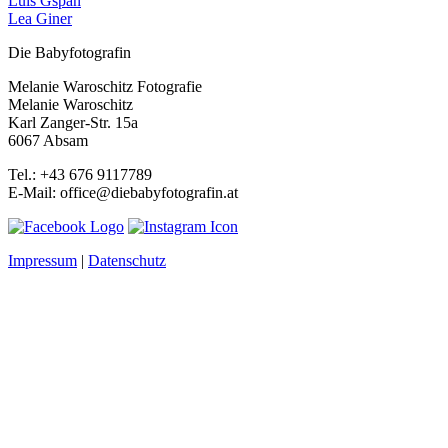
Luis Gspan
Lea Giner
Die Babyfotografin
Melanie Waroschitz Fotografie
Melanie Waroschitz
Karl Zanger-Str. 15a
6067 Absam
Tel.: +43 676 9117789
E-Mail: office@diebabyfotografin.at
Impressum
|
Datenschutz