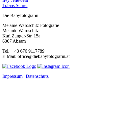
Ilvy Jenewein
Tobias Schrei
Die Babyfotografin
Melanie Waroschitz Fotografie
Melanie Waroschitz
Karl Zanger-Str. 15a
6067 Absam
Tel.: +43 676 9117789
E-Mail: office@diebabyfotografin.at
Impressum
|
Datenschutz