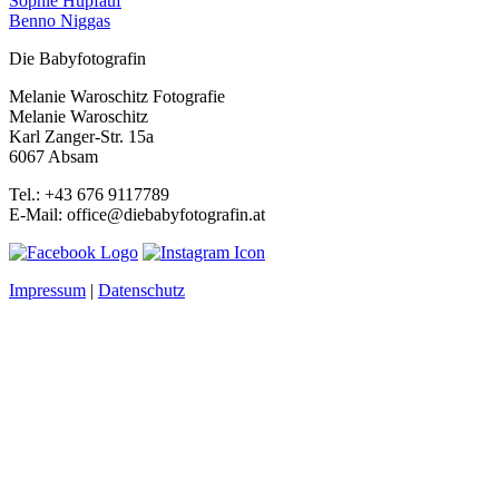
Sophie Hupfauf
Benno Niggas
Die Babyfotografin
Melanie Waroschitz Fotografie
Melanie Waroschitz
Karl Zanger-Str. 15a
6067 Absam
Tel.: +43 676 9117789
E-Mail: office@diebabyfotografin.at
Impressum
|
Datenschutz