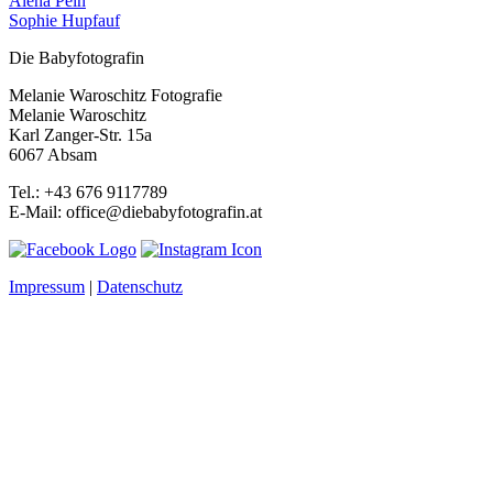
Alena Pein
Sophie Hupfauf
Die Babyfotografin
Melanie Waroschitz Fotografie
Melanie Waroschitz
Karl Zanger-Str. 15a
6067 Absam
Tel.: +43 676 9117789
E-Mail: office@diebabyfotografin.at
Impressum
|
Datenschutz