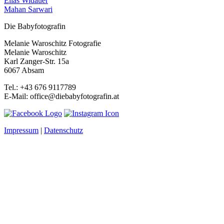
Elias Widauer
Mahan Sarwari
Die Babyfotografin
Melanie Waroschitz Fotografie
Melanie Waroschitz
Karl Zanger-Str. 15a
6067 Absam
Tel.: +43 676 9117789
E-Mail: office@diebabyfotografin.at
Impressum
|
Datenschutz