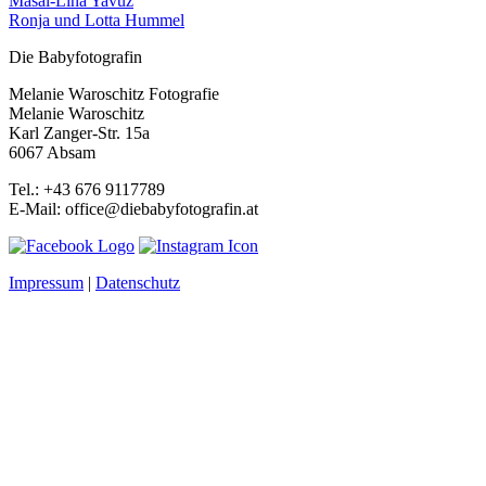
Masal-Lina Yavuz
Ronja und Lotta Hummel
Die Babyfotografin
Melanie Waroschitz Fotografie
Melanie Waroschitz
Karl Zanger-Str. 15a
6067 Absam
Tel.: +43 676 9117789
E-Mail: office@diebabyfotografin.at
Impressum
|
Datenschutz