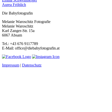
Emilia Schweinberger
Aurea Fröhlich
Die Babyfotografin
Melanie Waroschitz Fotografie
Melanie Waroschitz
Karl Zanger-Str. 15a
6067 Absam
Tel.: +43 676 9117789
E-Mail: office@diebabyfotografin.at
Impressum
|
Datenschutz