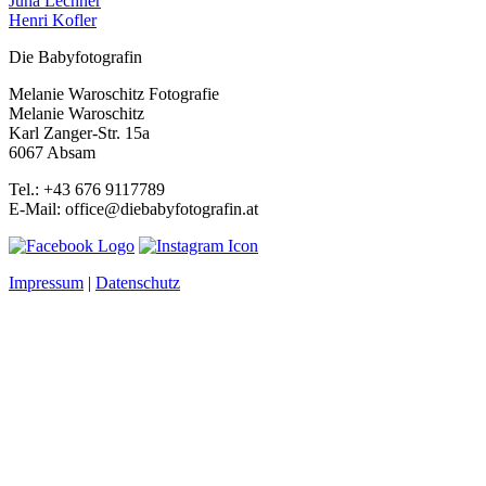
Juna Lechner
Henri Kofler
Die Babyfotografin
Melanie Waroschitz Fotografie
Melanie Waroschitz
Karl Zanger-Str. 15a
6067 Absam
Tel.: +43 676 9117789
E-Mail: office@diebabyfotografin.at
Impressum
|
Datenschutz