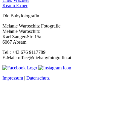
Theo Wachter
Keanu Exner
Die Babyfotografin
Melanie Waroschitz Fotografie
Melanie Waroschitz
Karl Zanger-Str. 15a
6067 Absam
Tel.: +43 676 9117789
E-Mail: office@diebabyfotografin.at
Impressum
|
Datenschutz